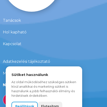
Tanácsok
Hol kapható
Kapcsolat
Adatkezelési tájékoztató
Média megjelenések
Sütiket használunk
Az oldal működéséhez szükséges sütiken
Nyereményjáték
kívül analitikai és marketing sütiket is
használunk a jobb felhasználói élmény és
hirdetések érdekében.
Beállítások
Elutasítom