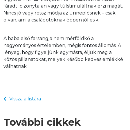
fáradt, bizonytalan vagy túlstimuláltnak érzi magát. 
Nincs jó vagy rossz módja az ünneplésnek – csak 
olyan, ami a családotoknak éppen jól esik.
A baba első farsangja nem mérföldkő a 
hagyományos értelemben, mégis fontos állomás. A 
lényeg, hogy figyeljünk egymásra, éljük meg a 
közös pillanatokat, melyek később kedves emlékké 
válhatnak.
Vissza a listára
További cikkek