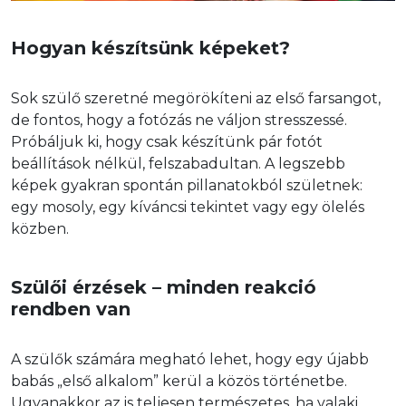
Hogyan készítsünk képeket?
Sok szülő szeretné megörökíteni az első farsangot, 
de fontos, hogy a fotózás ne váljon stresszessé. 
Próbáljuk ki, hogy csak készítünk pár fotót 
beállítások nélkül, felszabadultan. A legszebb 
képek gyakran spontán pillanatokból születnek: 
egy mosoly, egy kíváncsi tekintet vagy egy ölelés 
közben. 
Szülői érzések – minden reakció 
rendben van
A szülők számára megható lehet, hogy egy újabb 
babás „első alkalom” kerül a közös történetbe. 
Ugyanakkor az is teljesen természetes, ha valaki 