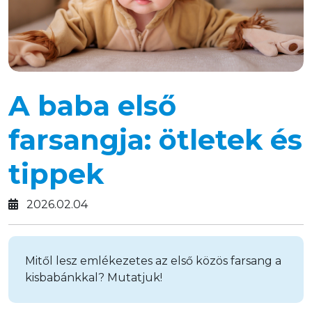
A baba első
farsangja: ötletek és
tippek
2026.02.04
Mitől lesz emlékezetes az első közös farsang a
kisbabánkkal? Mutatjuk!