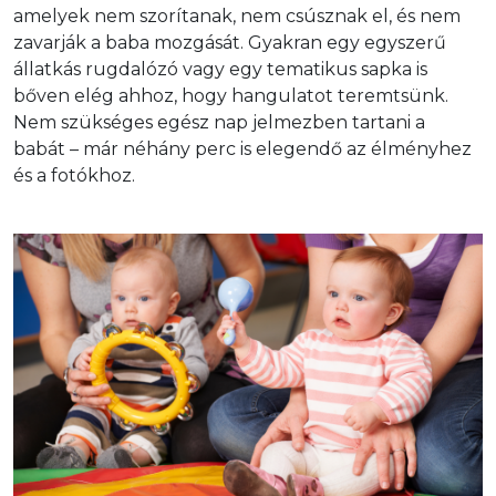
amelyek nem szorítanak, nem csúsznak el, és nem 
zavarják a baba mozgását. Gyakran egy egyszerű 
állatkás rugdalózó vagy egy tematikus sapka is 
bőven elég ahhoz, hogy hangulatot teremtsünk. 
Nem szükséges egész nap jelmezben tartani a 
babát – már néhány perc is elegendő az élményhez 
és a fotókhoz.