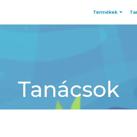
Termékek
Ta
Tanácsok