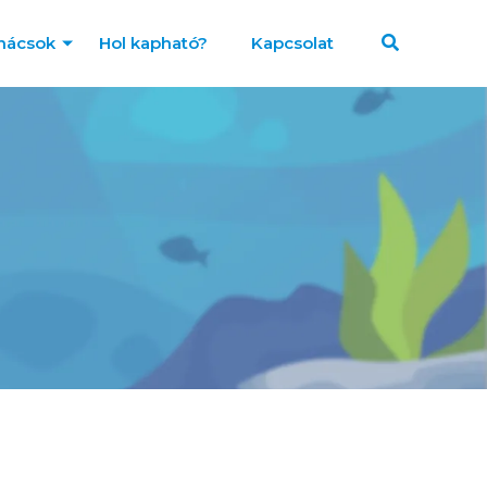
nácsok
Hol kapható?
Kapcsolat