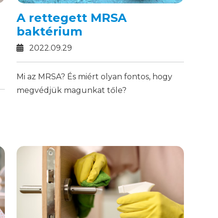
A rettegett MRSA
baktérium
2022.09.29
Mi az MRSA? És miért olyan fontos, hogy
megvédjük magunkat tőle?