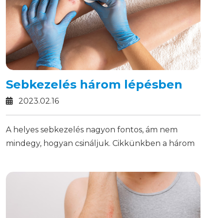
Sebkezelés három lépésben
2023.02.16
A helyes sebkezelés nagyon fontos, ám nem
mindegy, hogyan csináljuk. Cikkünkben a három
legfontosabb lépést összegeztük.