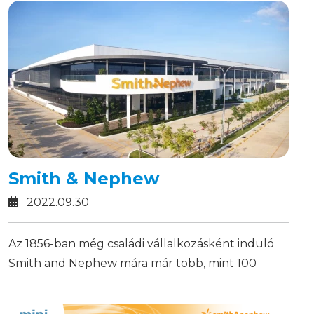
Smith & Nephew
2022.09.30
Az 1856-ban még családi vállalkozásként induló
Smith and Nephew mára már több, mint 100
országban támogatja az egészségügyi
szakembereket a mindennapi erőfeszítéseikben,