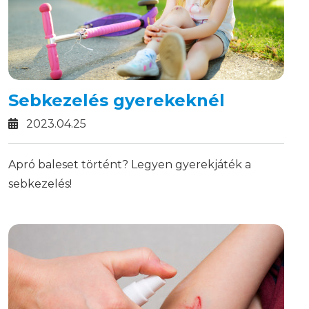
Sebkezelés gyerekeknél
2023.04.25
Apró baleset történt? Legyen gyerekjáték a
sebkezelés!