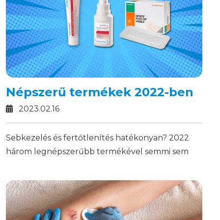
Népszerű termékek 2022-ben
2023.02.16
Sebkezelés és fertőtlenítés hatékonyan? 2022
három legnépszerűbb termékével semmi sem
lehetetlen!