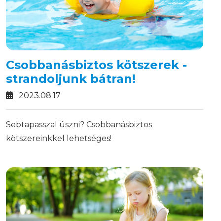
Csobbanásbiztos kötszerek -
strandoljunk bátran!
2023.08.17
Sebtapasszal úszni? Csobbanásbiztos
kötszereinkkel lehetséges!