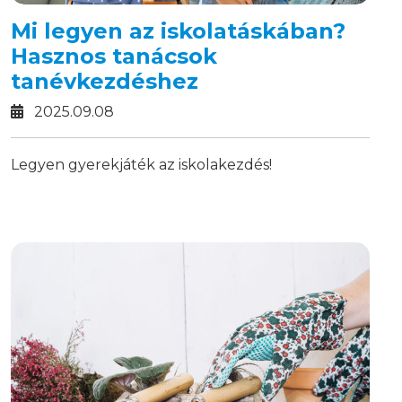
Mi legyen az iskolatáskában?
Hasznos tanácsok
tanévkezdéshez
2025.09.08
Legyen gyerekjáték az iskolakezdés!