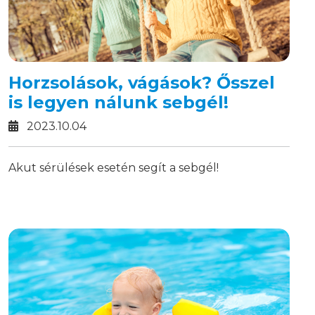
Horzsolások, vágások? Ősszel
is legyen nálunk sebgél!
2023.10.04
Akut sérülések esetén segít a sebgél!