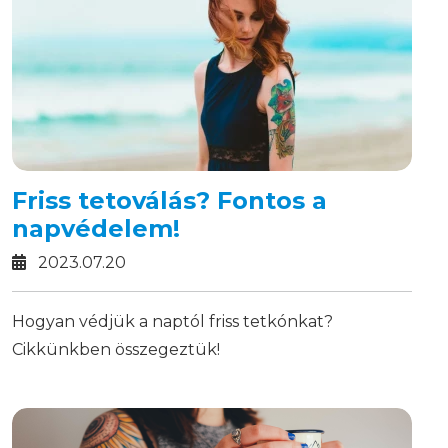
Friss tetoválás? Fontos a
napvédelem!
2023.07.20
Hogyan védjük a naptól friss tetkónkat?
Cikkünkben összegeztük!