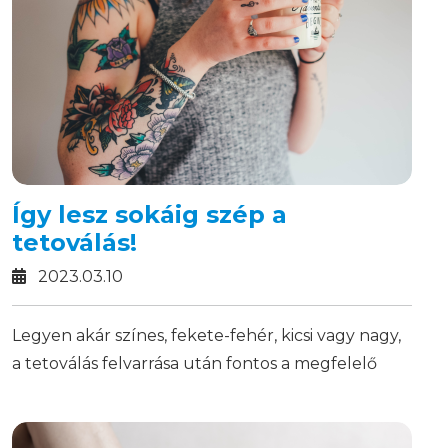
Így lesz sokáig szép a
tetoválás!
2023.03.10
Legyen akár színes, fekete-fehér, kicsi vagy nagy,
a tetoválás felvarrása után fontos a megfelelő
utókezelés!