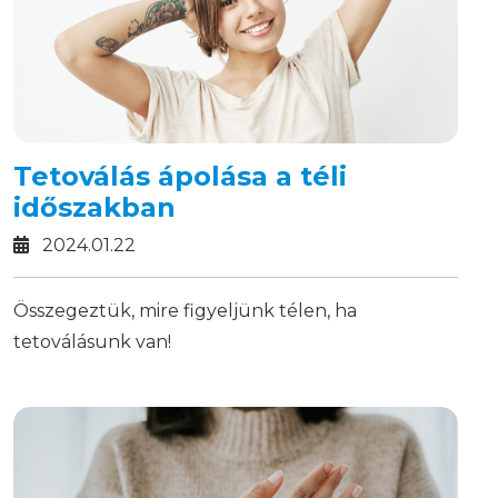
Tetoválás ápolása a téli
időszakban
2024.01.22
Összegeztük, mire figyeljünk télen, ha
tetoválásunk van!