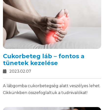
Cukorbeteg láb – fontos a
tünetek kezelése
2023.02.07
A lábgomba cukorbetegség alatt veszélyes lehet.
Cikkünkben összefoglaltuk a tudnivalókat!