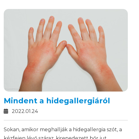
Mindent a hidegallergiáról
2022.01.24
Sokan, amikor meghallják a hidegallergia szót, a
kézfejen lévő száraz, kirepedezett bőr jut