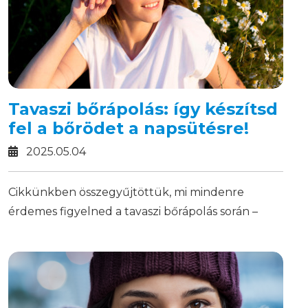
Tavaszi bőrápolás: így készítsd
fel a bőrödet a napsütésre!
2025.05.04
Cikkünkben összegyűjtöttük, mi mindenre
érdemes figyelned a tavaszi bőrápolás során –
tarts velünk!