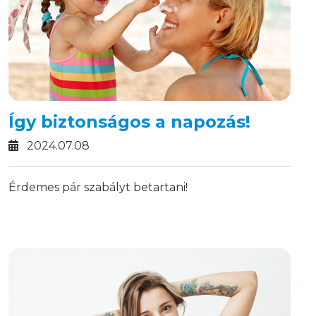
Így biztonságos a napozás!
2024.07.08
Érdemes pár szabályt betartani!