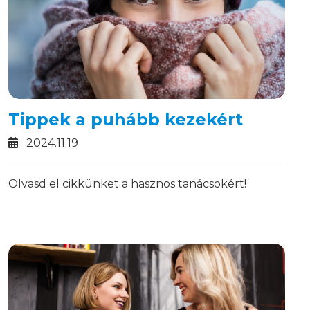
Tippek a puhább kezekért
2024.11.19
Olvasd el cikkünket a hasznos tanácsokért!