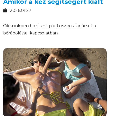
Amikor a kéz segítségért kiált
2026.01.27
Cikkünkben hoztunk pár hasznos tanácsot a
bőrápolással kapcsolatban.