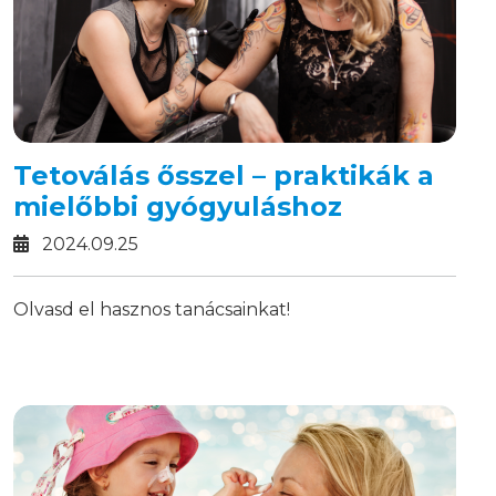
Tetoválás ősszel – praktikák a
mielőbbi gyógyuláshoz
2024.09.25
Olvasd el hasznos tanácsainkat!