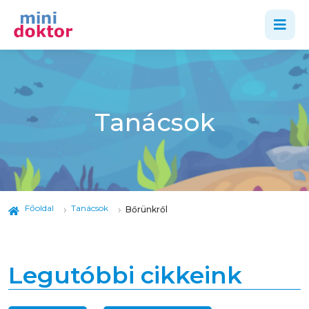
Tanácsok
Főoldal
Tanácsok
Bőrünkről
Legutóbbi cikkeink