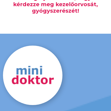
kérdezze meg kezelőorvosát,
gyógyszerészét!