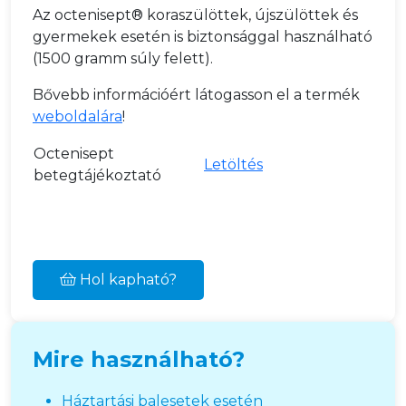
Az octenisept® koraszülöttek, újszülöttek és
gyermekek esetén is biztonsággal használható
(1500 gramm súly felett).
Bővebb információért látogasson el a termék
weboldalára
!
Octenisept
Letöltés
betegtájékoztató
Hol kapható?
Mire használható?
Háztartási balesetek esetén