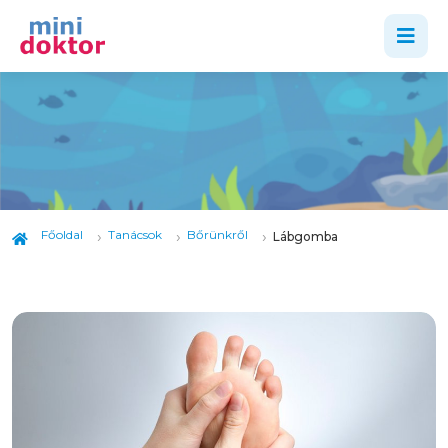
Főoldal
Tanácsok
Bőrünkről
Lábgomba