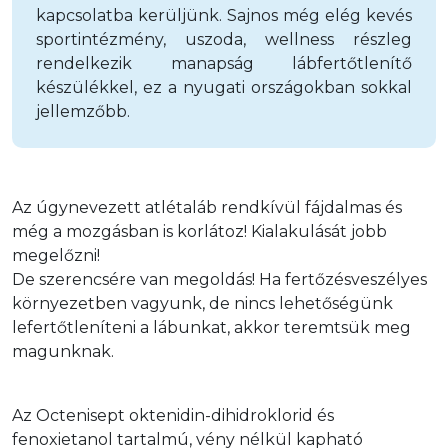
kapcsolatba kerüljünk. Sajnos még elég kevés
sportintézmény, uszoda, wellness részleg
rendelkezik manapság lábfertőtlenítő
készülékkel, ez a nyugati országokban sokkal
jellemzőbb.
Az úgynevezett atlétaláb rendkívül fájdalmas és 
még a mozgásban is korlátoz! Kialakulását jobb 
megelőzni!

De szerencsére van megoldás! Ha fertőzésveszélyes 
környezetben vagyunk, de nincs lehetőségünk 
lefertőtleníteni a lábunkat, akkor teremtsük meg 
magunknak.
Az Octenisept oktenidin-dihidroklorid és 
fenoxietanol tartalmú, vény nélkül kapható 