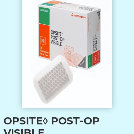
OPSITE◊ POST-OP
VISIBLE