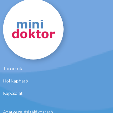
Tanácsok
Hol kapható
Kapcsolat
Adatkezelési tájékoztató