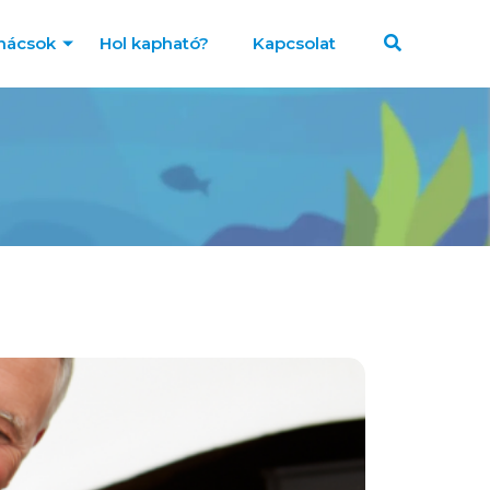
nácsok
Hol kapható?
Kapcsolat