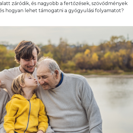
 alatt záródik, és nagyobb a fertőzések, szövődmények 
 és hogyan lehet támogatni a gyógyulási folyamatot?