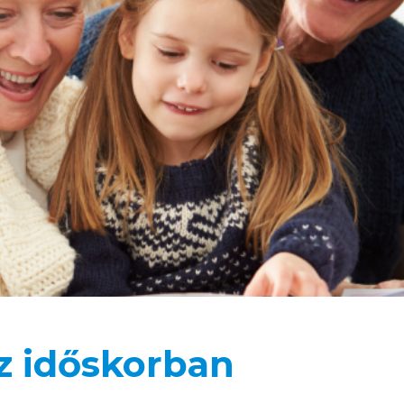
z időskorban