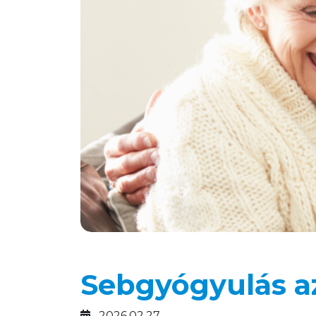
Sebgyógyulás a
2026.02.27