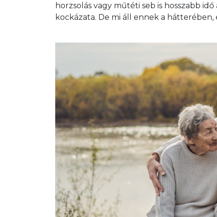
horzsolás vagy műtéti seb is hosszabb idő
kockázata. De mi áll ennek a hátterében,