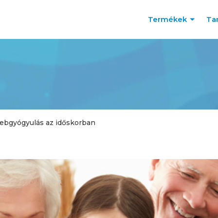
Termékek
Ta
ebgyógyulás az időskorban