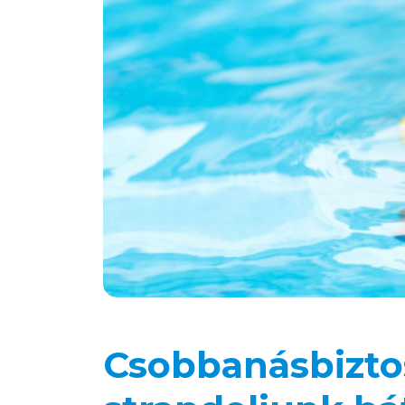
Csobbanásbiztos