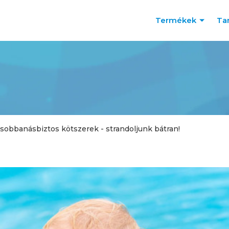
Termékek
Ta
sobbanásbiztos kötszerek - strandoljunk bátran!