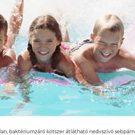
lan, baktériumzáró kötszer átlátható nedvszívó sebpárná