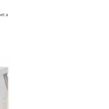
et a 
 