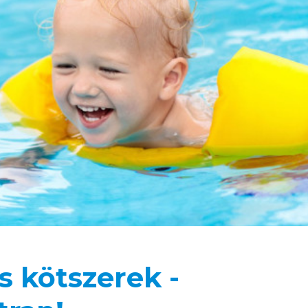
 kötszerek -