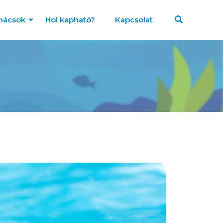
nácsok
Hol kapható?
Kapcsolat