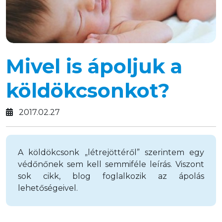
Mivel is ápoljuk a
köldökcsonkot?
2017.02.27
A köldökcsonk „létrejöttéről” szerintem egy
védőnőnek sem kell semmiféle leírás. Viszont
sok cikk, blog foglalkozik az ápolás
lehetőségeivel.