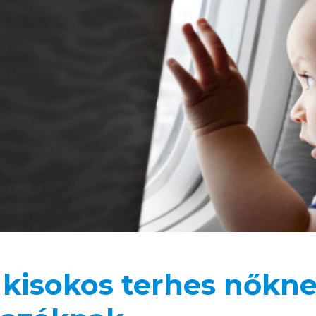
 kisokos terhes nőkn