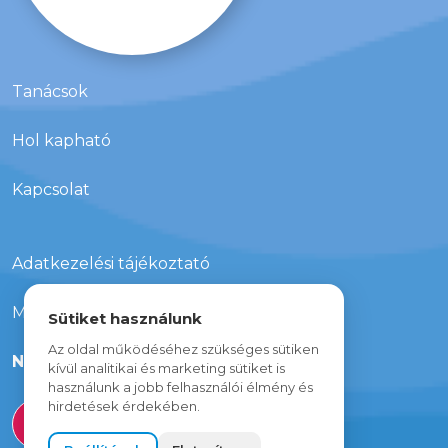
Tanácsok
Hol kapható
Kapcsolat
Adatkezelési tájékoztató
Média megjelenések
Sütiket használunk
Az oldal működéséhez szükséges sütiken
Nyereményjáték
kívül analitikai és marketing sütiket is
használunk a jobb felhasználói élmény és
hirdetések érdekében.