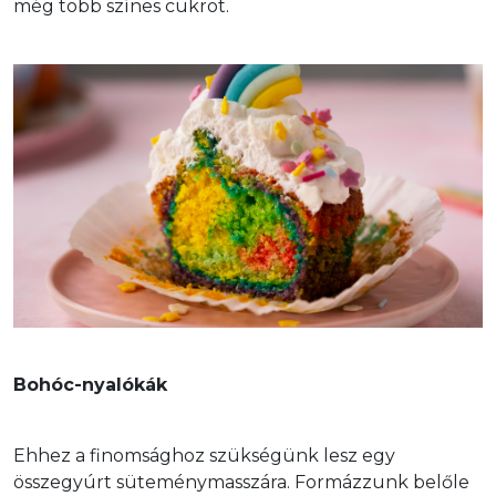
még több színes cukrot. 
Bohóc-nyalókák
Ehhez a finomsághoz szükségünk lesz egy 
összegyúrt süteménymasszára. Formázzunk belőle 