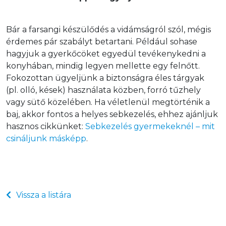
Bár a farsangi készülődés a vidámságról szól, mégis 
érdemes pár szabályt betartani. Például sohase 
hagyjuk a gyerkőcöket egyedül tevékenykedni a 
konyhában, mindig legyen mellette egy felnőtt. 
Fokozottan ügyeljünk a biztonságra éles tárgyak 
(pl. olló, kések) használata közben, forró tűzhely 
vagy sütő közelében. Ha véletlenül megtörténik a 
baj, akkor fontos a helyes sebkezelés, ehhez ajánljuk 
hasznos cikkünket: 
Sebkezelés gyermekeknél – mit 
csináljunk másképp
.
Vissza a listára