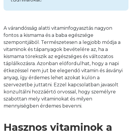
A várandósság alatti vitaminfogyasztás nagyon 
fontos a kismama és a baba egészsége 
szempontjából. Természetesen a legjobb módja a 
vitaminok és tápanyagok bevételére az, ha a 
kismama törekszik az egészséges és változatos 
táplálkozásra. Azonban előfordulhat, hogy a napi 
étkezéssel nem jut be elegendő vitamin és ásványi 
anyag, így érdemes lehet azokat külön a 
szervezetbe juttatni. Ezzel kapcsolatban javasolt 
konzultálni hozzáértő orvossal, hogy személyre 
szabottan mely vitaminokat és milyen 
mennyiségben érdemes bevenni.
Hasznos vitaminok a 