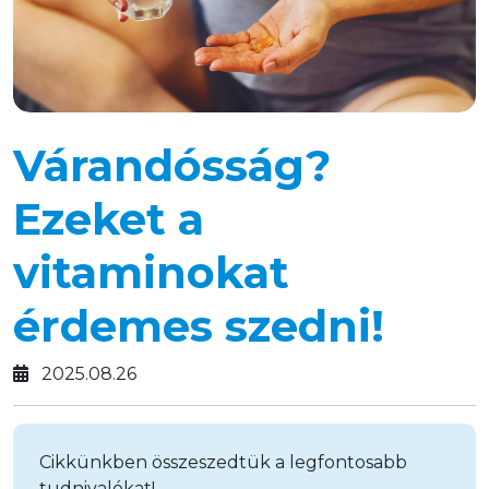
Várandósság?
Ezeket a
vitaminokat
érdemes szedni!
2025.08.26
Cikkünkben összeszedtük a legfontosabb
tudnivalókat!