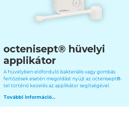
octenisept® hüvelyi
applikátor
A hüvelyben előforduló bakteriális vagy gombás
fertőzések esetén megoldást nyújt az octenisept®-
tel történő kezelés az applikátor segítségével.
További információ...