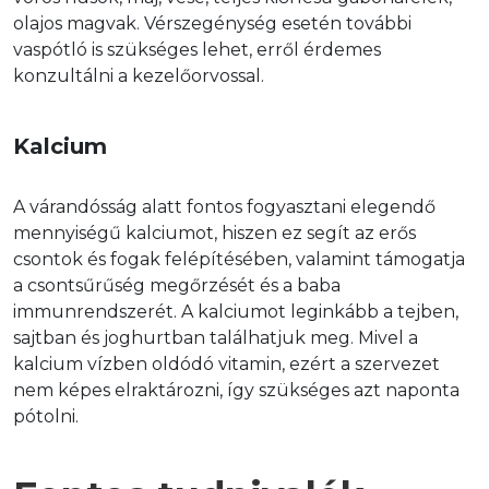
olajos magvak. Vérszegénység esetén további 
vaspótló is szükséges lehet, erről érdemes 
konzultálni a kezelőorvossal.
Kalcium
A várandósság alatt fontos fogyasztani elegendő 
mennyiségű kalciumot, hiszen ez segít az erős 
csontok és fogak felépítésében, valamint támogatja 
a csontsűrűség megőrzését és a baba 
immunrendszerét. A kalciumot leginkább a tejben, 
sajtban és joghurtban találhatjuk meg. Mivel a 
kalcium vízben oldódó vitamin, ezért a szervezet 
nem képes elraktározni, így szükséges azt naponta 
pótolni.