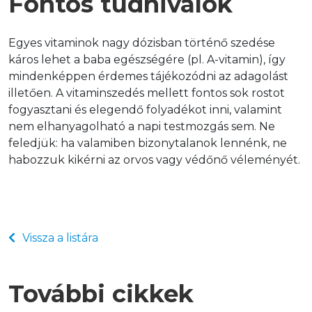
Fontos tudnivalók
Egyes vitaminok nagy dózisban történő szedése 
káros lehet a baba egészségére (pl. A-vitamin), így 
mindenképpen érdemes tájékozódni az adagolást 
illetően. A vitaminszedés mellett fontos sok rostot 
fogyasztani és elegendő folyadékot inni, valamint 
nem elhanyagolható a napi testmozgás sem. Ne 
feledjük: ha valamiben bizonytalanok lennénk, ne 
habozzuk kikérni az orvos vagy védőnő véleményét.
Vissza a listára
További cikkek