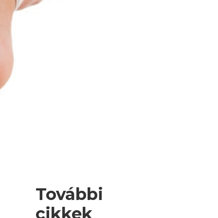
További
cikkek