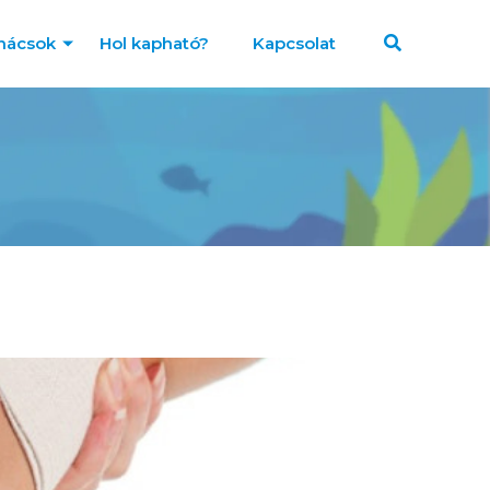
nácsok
Hol kapható?
Kapcsolat