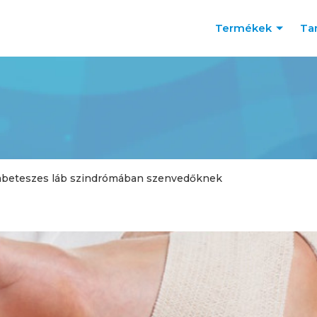
Termékek
Ta
abeteszes láb szindrómában szenvedőknek