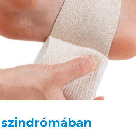
b szindrómában