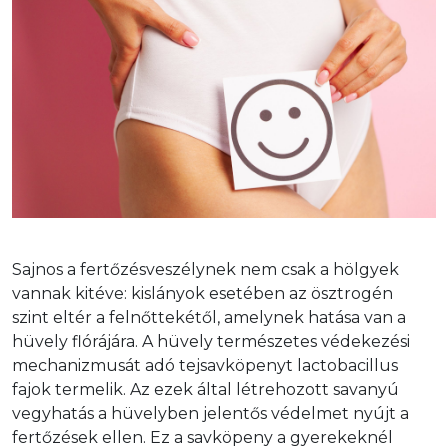
Sajnos a fertőzésveszélynek nem csak a hölgyek 
vannak kitéve: kislányok esetében az ösztrogén 
szint eltér a felnőttekétől, amelynek hatása van a 
hüvely flórájára. A hüvely természetes védekezési 
mechanizmusát adó tejsavköpenyt lactobacillus 
fajok termelik. Az ezek által létrehozott savanyú 
vegyhatás a hüvelyben jelentős védelmet nyújt a 
fertőzések ellen. Ez a savköpeny a gyerekeknél 