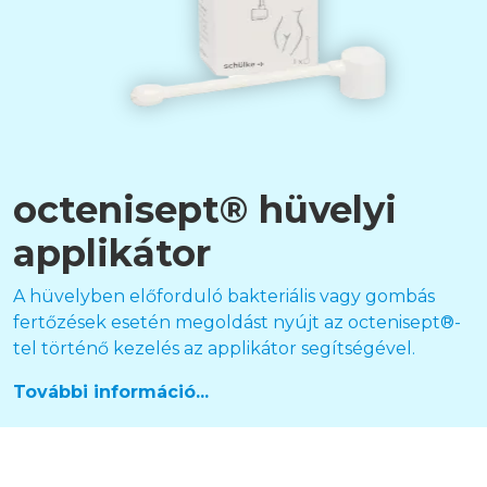
octenisept® hüvelyi
applikátor
A hüvelyben előforduló bakteriális vagy gombás
fertőzések esetén megoldást nyújt az octenisept®-
tel történő kezelés az applikátor segítségével.
További információ...