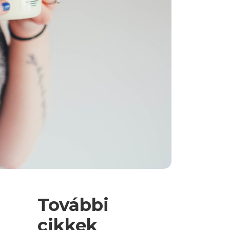
További
cikkek