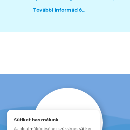
További információ...
Sütiket használunk
Az oldal működéséhez szükséges sütiken