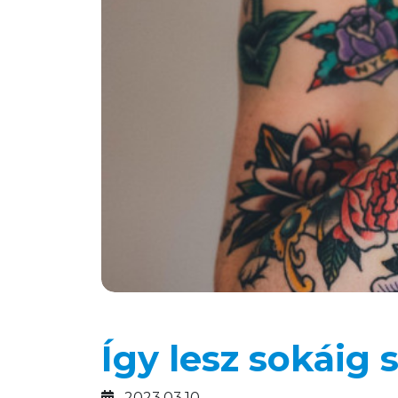
Így lesz sokáig 
2023.03.10