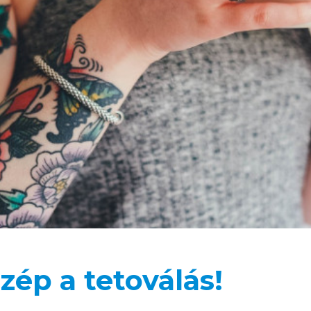
szép a tetoválás!