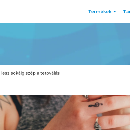
Termékek
Ta
 lesz sokáig szép a tetoválás!