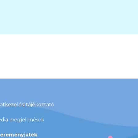
atkezelési tájékoztató
dia megjelenések
ereményjáték