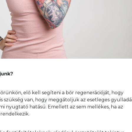
junk?
ünkön, elő kell segíteni a bőr regenerációját, hogy 
 is szükség van, hogy meggátoljuk az esetleges gyulladá
mi nyugtató hatású. Emellett az sem mellékes, ha az 
rendelkezik.