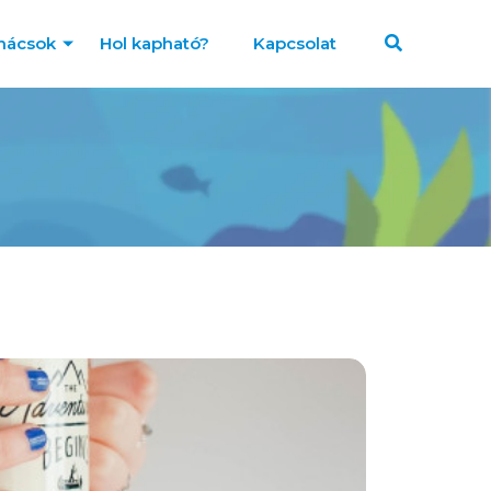
nácsok
Hol kapható?
Kapcsolat