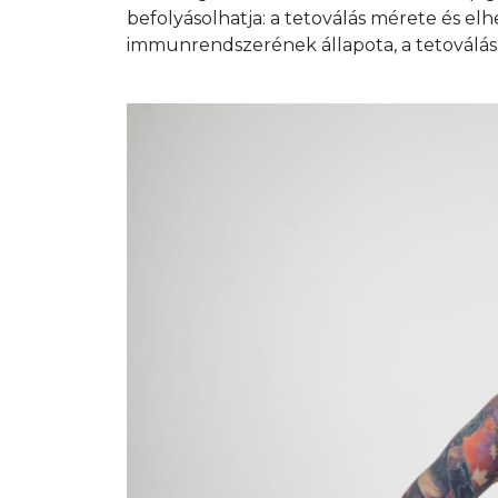
befolyásolhatja: a tetoválás mérete és elh
immunrendszerének állapota, a tetoválás