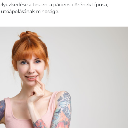
elyezkedése a testen, a páciens bőrének típusa, 
 utóápolásának minősége. 