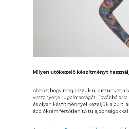
Milyen utókezelő készítményt használ
Ahhoz, hogy megőrizzük új díszünket a bőr
visszanyerje rugalmasságát. Továbbá arra
és olyan készítménnyel kezeljük a bőrt, a
ápolókrém fertőtlenítő tulajdonságokkal 