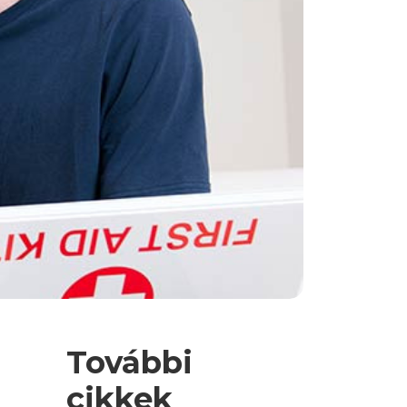
További
cikkek