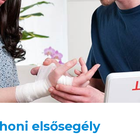
thoni elsősegély