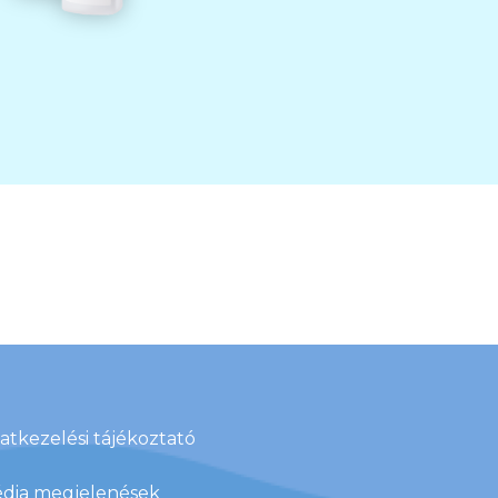
atkezelési tájékoztató
dia megjelenések