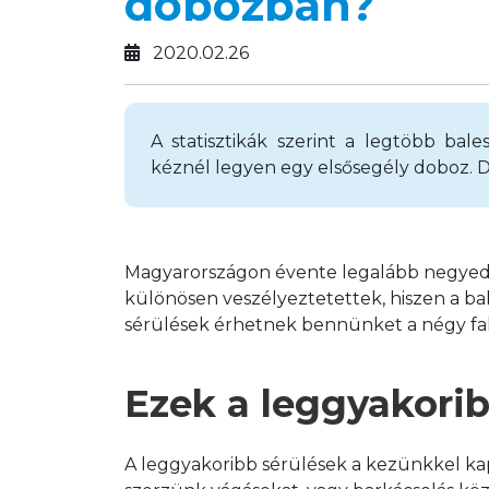
dobozban?
2020.02.26
A statisztikák szerint a legtöbb bal
kéznél legyen egy elsősegély doboz. 
Magyarországon évente legalább negyedmil
különösen veszélyeztetettek, hiszen a ba
sérülések érhetnek bennünket a négy fa
Ezek a leggyakorib
A leggyakoribb sérülések a kezünkkel kap