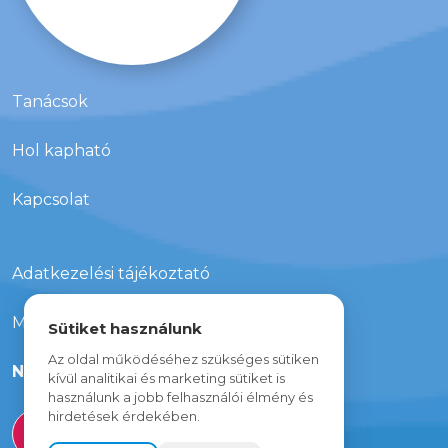
Tanácsok
Hol kapható
Kapcsolat
Adatkezelési tájékoztató
Média megjelenések
Sütiket használunk
Az oldal működéséhez szükséges sütiken
Nyereményjáték
kívül analitikai és marketing sütiket is
használunk a jobb felhasználói élmény és
hirdetések érdekében.