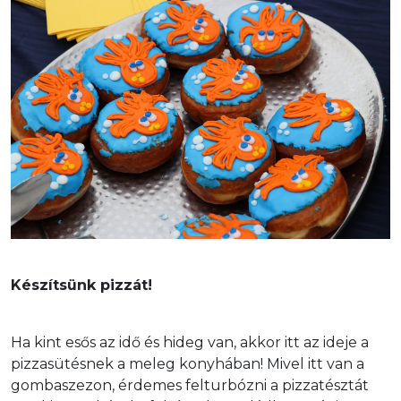
Készítsünk pizzát!
Ha kint esős az idő és hideg van, akkor itt az ideje a 
pizzasütésnek a meleg konyhában! Mivel itt van a 
gombaszezon, érdemes felturbózni a pizzatésztát 