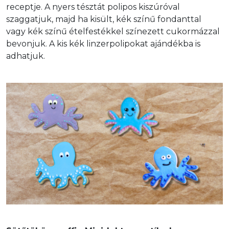
receptje. A nyers tésztát polipos kiszúróval 
szaggatjuk, majd ha kisült, kék színű fondanttal 
vagy kék színű ételfestékkel színezett cukormázzal 
bevonjuk. A kis kék linzerpolipokat ajándékba is 
adhatjuk.