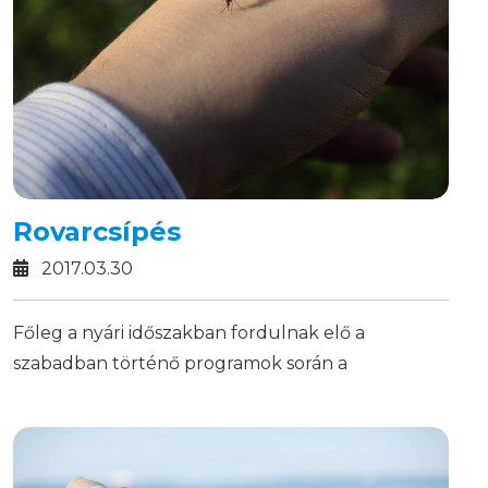
Rovarcsípés
2017.03.30
Főleg a nyári időszakban fordulnak elő a
szabadban történő programok során a
rovarcsípések.