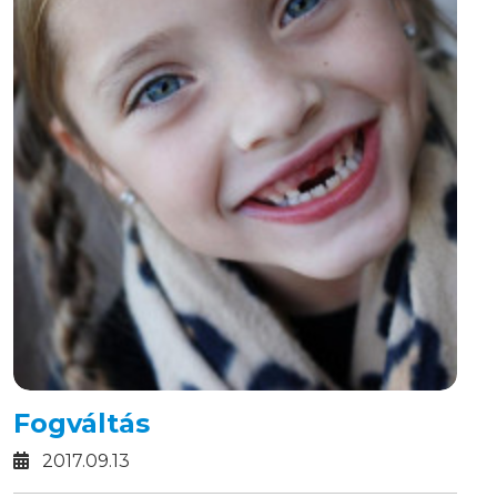
Fogváltás
2017.09.13