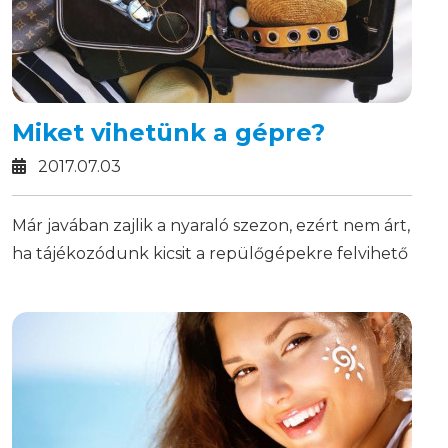
Miket vihetünk a gépre?
2017.07.03
Már javában zajlik a nyaraló szezon, ezért nem árt,
ha tájékozódunk kicsit a repülőgépekre felvihető
kézipoggyász szabályokról.