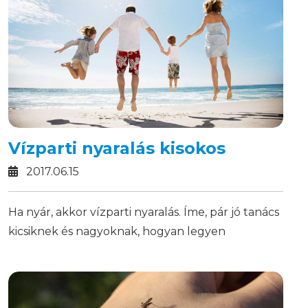
Vízparti nyaralás kisokos
2017.06.15
Ha nyár, akkor vízparti nyaralás. Íme, pár jó tanács
kicsiknek és nagyoknak, hogyan legyen
biztonságos a kikapcsolódás.