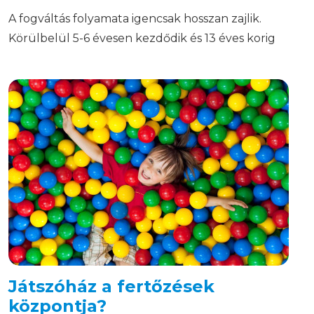
A fogváltás folyamata igencsak hosszan zajlik.
Körülbelül 5-6 évesen kezdődik és 13 éves korig
tart.
Játszóház a fertőzések
központja?