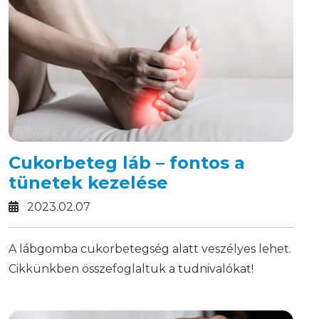
Cukorbeteg láb – fontos a
tünetek kezelése
2023.02.07
A lábgomba cukorbetegség alatt veszélyes lehet.
Cikkünkben összefoglaltuk a tudnivalókat!