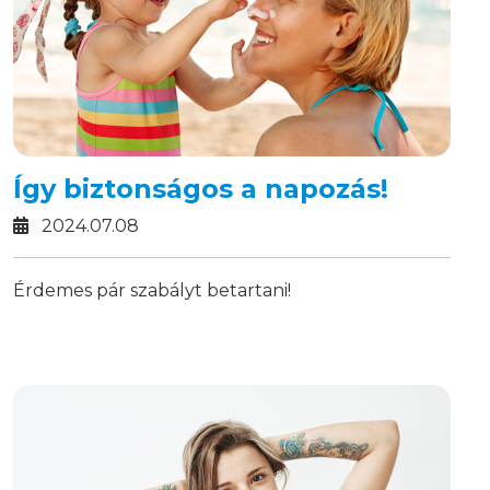
Így biztonságos a napozás!
2024.07.08
Érdemes pár szabályt betartani!