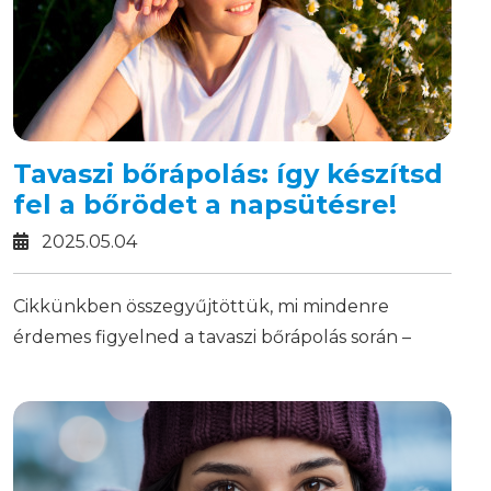
Tavaszi bőrápolás: így készítsd
fel a bőrödet a napsütésre!
2025.05.04
Cikkünkben összegyűjtöttük, mi mindenre
érdemes figyelned a tavaszi bőrápolás során –
tarts velünk!