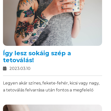
Így lesz sokáig szép a
tetoválás!
2023.03.10
Legyen akár színes, fekete-fehér, kicsi vagy nagy,
a tetoválás felvarrása után fontos a megfelelő
utókezelés!