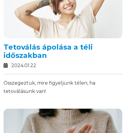
Tetoválás ápolása a téli
időszakban
2024.01.22
Összegeztük, mire figyeljünk télen, ha
tetoválásunk van!