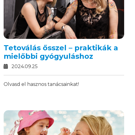
Tetoválás ősszel – praktikák a
mielőbbi gyógyuláshoz
2024.09.25
Olvasd el hasznos tanácsainkat!