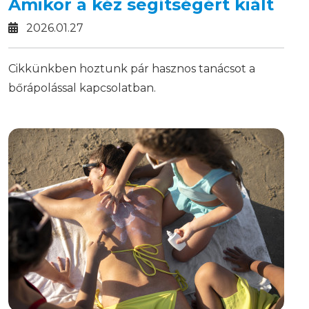
Amikor a kéz segítségért kiált
2026.01.27
Cikkünkben hoztunk pár hasznos tanácsot a
bőrápolással kapcsolatban.