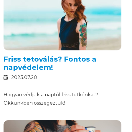
Friss tetoválás? Fontos a
napvédelem!
2023.07.20
Hogyan védjük a naptól friss tetkónkat?
Cikkünkben összegeztük!