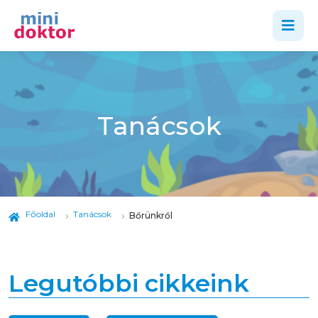
Tanácsok
Főoldal
Tanácsok
Bőrünkről
Legutóbbi cikkeink