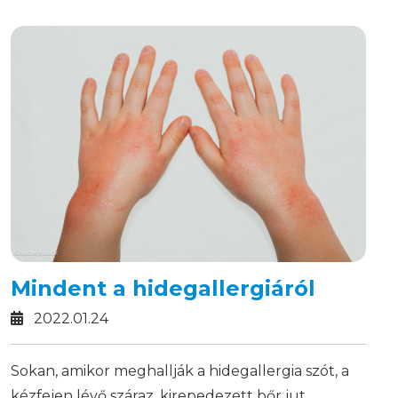
Mindent a hidegallergiáról
2022.01.24
Sokan, amikor meghallják a hidegallergia szót, a
kézfejen lévő száraz, kirepedezett bőr jut