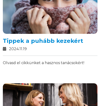
Tippek a puhább kezekért
2024.11.19
Olvasd el cikkünket a hasznos tanácsokért!